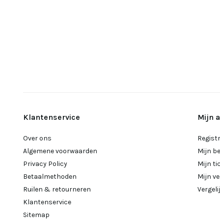
Klantenservice
Mijn 
Over ons
Regist
Algemene voorwaarden
Mijn b
Privacy Policy
Mijn ti
Betaalmethoden
Mijn ve
Ruilen & retourneren
Vergel
Klantenservice
Sitemap