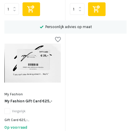
Persoonlijk advies op maat
My Fashion
My Fashion Gift Card €25,-
Vergelijk
Gift Card €25,-...
Op voorraad