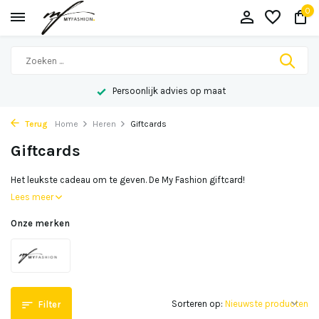
0
Persoonlijk advies op maat
Terug
Home
Heren
Giftcards
Giftcards
Het leukste cadeau om te geven. De My Fashion giftcard!
Lees meer
Onze merken
Sorteren op:
Filter