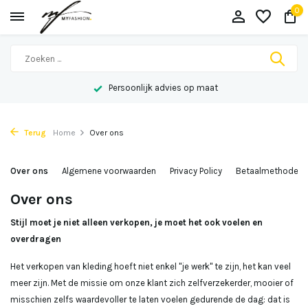
0
Persoonlijk advies op maat
Terug
Home
Over ons
Over ons
Algemene voorwaarden
Privacy Policy
Betaalmethoden
Over ons
Stijl moet je niet alleen verkopen, je moet het ook voelen en
overdragen
Het verkopen van kleding hoeft niet enkel "je werk" te zijn, het kan veel
meer zijn. Met de missie om onze klant zich zelfverzekerder, mooier of
misschien zelfs waardevoller te laten voelen gedurende de dag: dat is