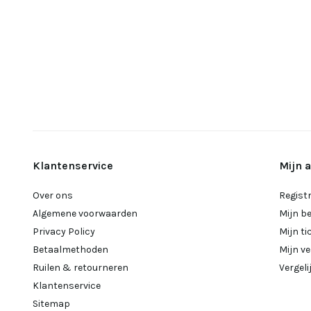
Klantenservice
Mijn 
Over ons
Regist
Algemene voorwaarden
Mijn b
Privacy Policy
Mijn ti
Betaalmethoden
Mijn ve
Ruilen & retourneren
Vergel
Klantenservice
Sitemap