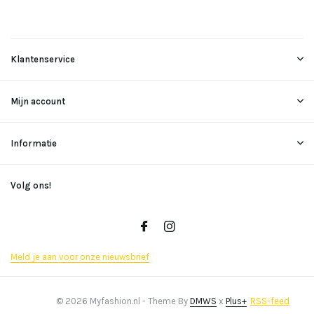
Klantenservice
Mijn account
Informatie
Volg ons!
Meld je aan voor onze nieuwsbrief
© 2026 Myfashion.nl - Theme By
DMWS
x
Plus+
RSS-feed