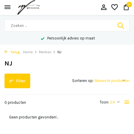
0
Persoonlijk advies op maat
Terug
Home
Merken
NJ
NJ
Sorteren op:
Filter
Toon:
0 producten
Geen producten gevonden!...