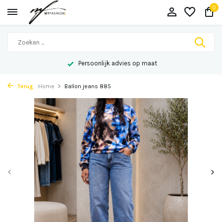
0
Persoonlijk advies op maat
Terug
Home
Ballon jeans 885