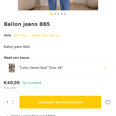
Ballon jeans 885
Merk:
Hello Miss
Bekijk alles Dames
Ballon jeans 885
Maak een keuze:
"Color: Denim blue","Size: 36"
€49,99
Op voorraad
Incl. btw
Toevoegen aan winkelwagen
Uitverkocht