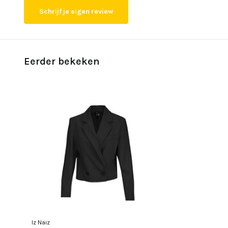
Schrijf je eigen review
Eerder bekeken
Iz Naiz