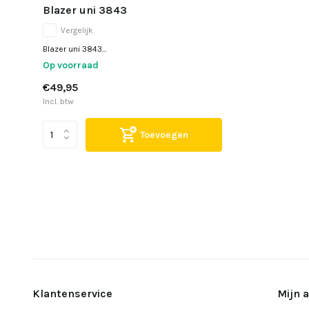
Blazer uni 3843
Vergelijk
Blazer uni 3843...
Op voorraad
€49,95
Incl. btw
Toevoegen
Klantenservice
Mijn 