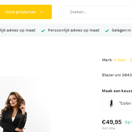
Onze producten
ijk advies op maat
Persoonlijk advies op maat
Gelegen in
Merk:
Iz Naiz
B
Blazer uni 3843
Maak een keuze
"Color:
€49,95
Op 
Incl. btw