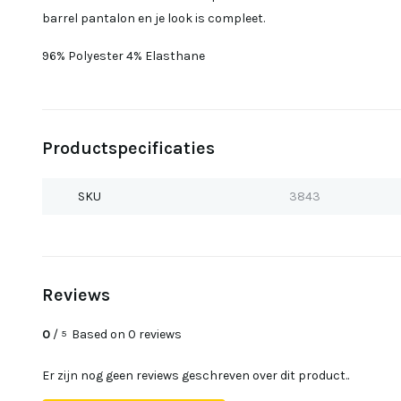
barrel pantalon en je look is compleet.
96% Polyester 4% Elasthane
Productspecificaties
SKU
3843
Reviews
0
/
Based on 0 reviews
5
Er zijn nog geen reviews geschreven over dit product..