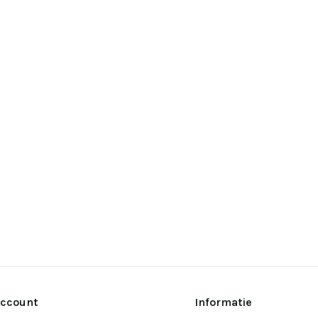
account
Informatie