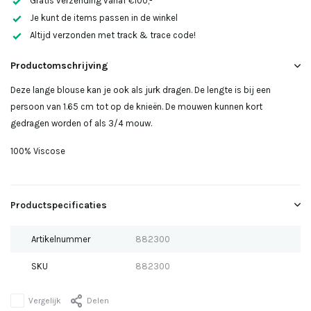
Gratis verzending vanaf €100,-
Uitverkocht
Je kunt de items passen in de winkel
Altijd verzonden met track & trace code!
Uitverkocht
Productomschrijving
Deze lange blouse kan je ook als jurk dragen. De lengte is bij een
persoon van 1.65 cm tot op de knieën. De mouwen kunnen kort
gedragen worden of als 3/4 mouw.
100% Viscose
Productspecificaties
Artikelnummer
882300
SKU
882300
Vergelijk
Delen