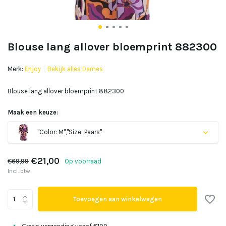
Blouse lang allover bloemprint 882300
Merk:
Enjoy
Bekijk alles Dames
Blouse lang allover bloemprint 882300
Maak een keuze:
"Color: M","Size: Paars"
Uitverkocht
€21,00
€69,99
Op voorraad
Incl. btw
Toevoegen aan winkelwagen
Uitverkocht