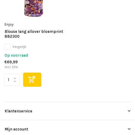
Enjoy
Blouse lang allover bloemprint
882300
Vergelijk
Op voorraad
€69,99
Incl. btw
Klantenservice
Mijn account