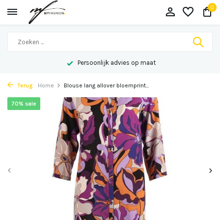
0
Persoonlijk advies op maat
Terug
Home
Blouse lang allover bloemprint...
70% sale