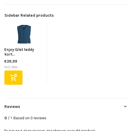
Sidebar Related products
Enjoy Gilet teddy
kort...
€39,99
Incl. btw
Reviews
0
/
Based on 0 reviews
5
Er zijn nog geen reviews geschreven over dit product..