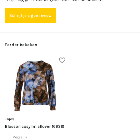
Schrijf je eigen review
Eerder bekeken
Enjoy
Blouson cosy lm allover 169319
Vergelijk