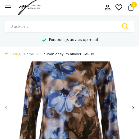
0
Persoonlijk advies op maat
Terug
Home
Blouson cosy lm allover 169319