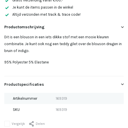
Gratis verzending vanaf €100,-
Je kunt de items passen in de winkel
Altijd verzonden met track & trace code!
Uitverkocht
Productomschrijving
Dit is een blouson in een iets dikke stof met een mooie kleuren
combinatie. Je kunt ook nog een teddy gilet over de blouson dragen in
bruin of indigo.
95% Polyester 5% Elastane
Productspecificaties
Artikelnummer
169319
SKU
169319
Vergelijk
Delen