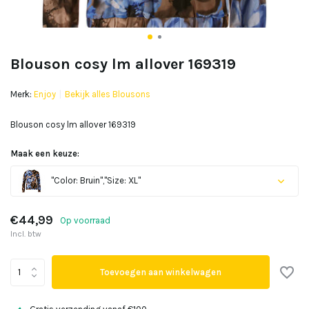
Blouson cosy lm allover 169319
Merk:
Enjoy
Bekijk alles Blousons
Blouson cosy lm allover 169319
Maak een keuze:
"Color: Bruin","Size: XL"
Uitverkocht
€44,99
Op voorraad
Incl. btw
Uitverkocht
Toevoegen aan winkelwagen
Uitverkocht