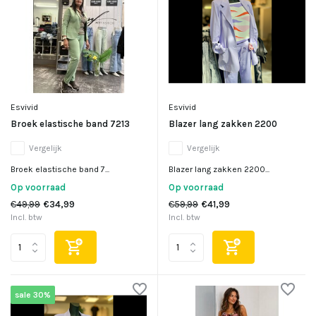
Esvivid
Esvivid
Broek elastische band 7213
Blazer lang zakken 2200
Vergelijk
Vergelijk
Broek elastische band 7...
Blazer lang zakken 2200...
Op voorraad
Op voorraad
€49,99
€34,99
€59,99
€41,99
Incl. btw
Incl. btw
sale 30%