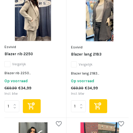
Esvivid
Esvivid
Blazer rib 2250
Blazer lang 2183
Vergelijk
Vergelijk
Blazer rib 2250...
Blazer lang 2183...
Op voorraad
Op voorraad
€69,99
€34,99
€69,99
€34,99
Incl. btw
Incl. btw