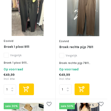
Esvivid
Esvivid
Broek 1 plooi 9111
Broek rechte pijp 7811
Vergelijk
Vergelijk
Broek 1 plooi 9111...
Broek rechte pijp 7811...
Op voorraad
Op voorraad
€49,99
€49,99
Incl. btw
Incl. btw
sale 30%
sale 50%