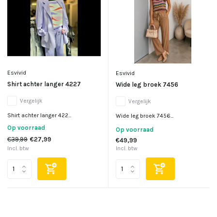
Esvivid
Esvivid
Shirt achter langer 4227
Wide leg broek 7456
Vergelijk
Vergelijk
Shirt achter langer 422...
Wide leg broek 7456...
Op voorraad
Op voorraad
€39,99
€27,99
€49,99
Incl. btw
Incl. btw