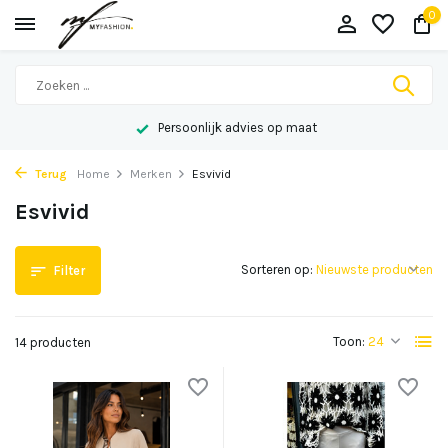
0
Persoonlijk advies op maat
Terug
Home
Merken
Esvivid
Esvivid
Sorteren op:
Filter
Toon:
14 producten