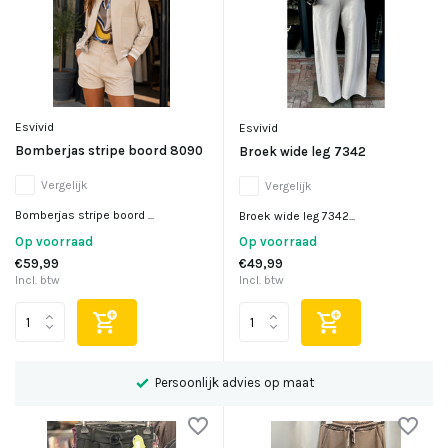
Esvivid
Esvivid
Bomberjas stripe boord 8090
Broek wide leg 7342
Vergelijk
Vergelijk
Bomberjas stripe boord ...
Broek wide leg 7342...
Op voorraad
Op voorraad
€59,99
€49,99
Incl. btw
Incl. btw
Persoonlijk advies op maat