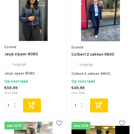
Esvivid
Esvivid
Jasje zipper 8080
Colbert 2 zakken 9800
Vergelijk
Vergelijk
Jasje zipper 8080...
Colbert 2 zakken 9800...
Op voorraad
Op voorraad
€59,99
€49,99
Incl. btw
Incl. btw
sale 30%
sale 30%