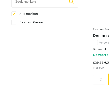
Alle merken
Fashion Genuis
Fashion Ge
Denim ro
Vergeli
Denim rok me
Op voorr
€2
€29,99
Incl. btw