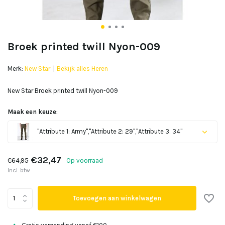
Broek printed twill Nyon-009
Merk:
New Star
Bekijk alles Heren
New Star Broek printed twill Nyon-009
Maak een keuze:
"Attribute 1: Army","Attribute 2: 29","Attribute 3: 34"
Uitverkocht
€32,47
€64,95
Op voorraad
Incl. btw
Toevoegen aan winkelwagen
Uitverkocht