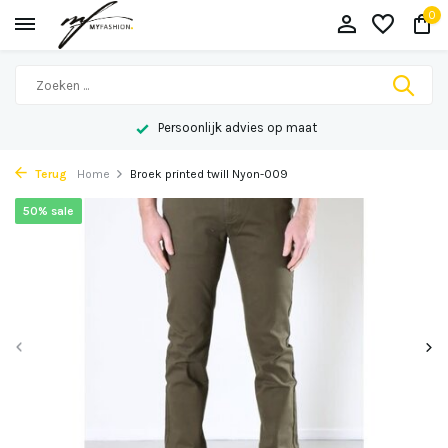
0
Persoonlijk advies op maat
Terug
Home
Broek printed twill Nyon-009
50% sale