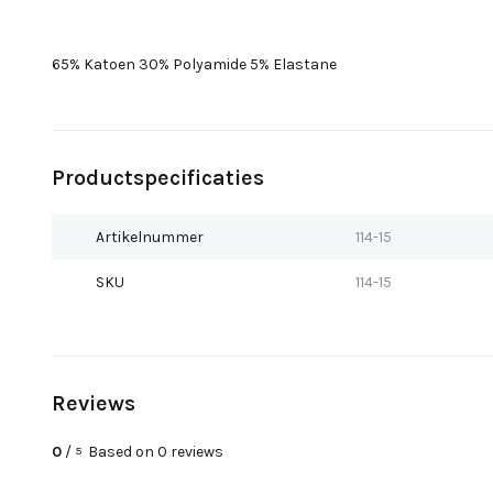
65% Katoen 30% Polyamide 5% Elastane
Productspecificaties
Artikelnummer
114-15
SKU
114-15
Reviews
0
/
Based on 0 reviews
5