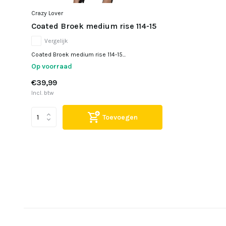
Crazy Lover
Coated Broek medium rise 114-15
Vergelijk
Coated Broek medium rise 114-15...
Op voorraad
€39,99
Incl. btw
Toevoegen