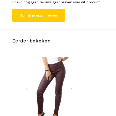
Er zijn nog geen reviews geschreven over dit product..
Schrijf je eigen review
Eerder bekeken