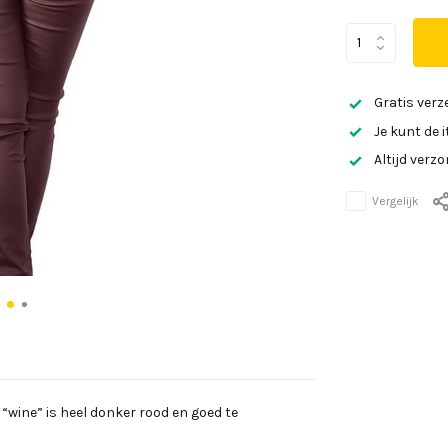
Gratis verz
Je kunt de 
Altijd verz
Vergelijk
 “wine” is heel donker rood en goed te