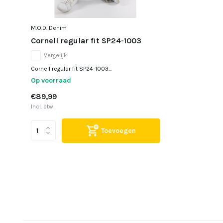
M.O.D. Denim
Cornell regular fit SP24-1003
Vergelijk
Cornell regular fit SP24-1003...
Op voorraad
€89,99
Incl. btw
Toevoegen