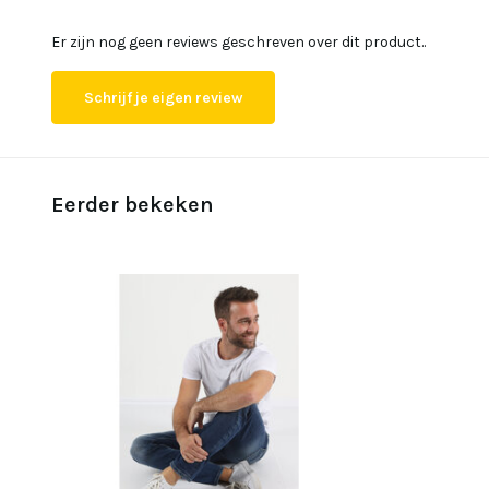
Er zijn nog geen reviews geschreven over dit product..
Schrijf je eigen review
Eerder bekeken