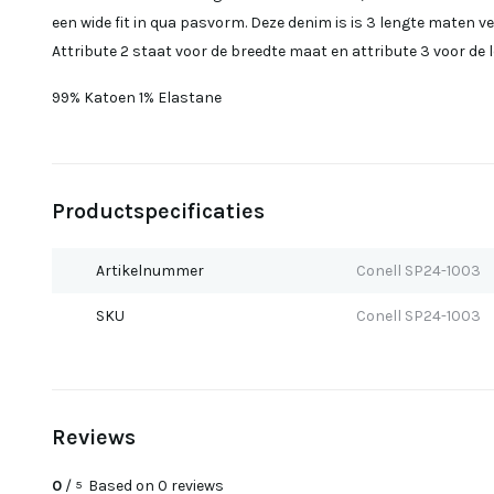
een wide fit in qua pasvorm. Deze denim is is 3 lengte maten ver
Attribute 2 staat voor de breedte maat en attribute 3 voor de
99% Katoen 1% Elastane
Productspecificaties
Artikelnummer
Conell SP24-1003
SKU
Conell SP24-1003
Reviews
0
/
Based on 0 reviews
5