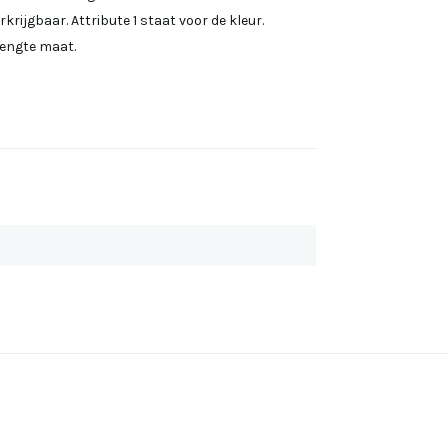
krijgbaar. Attribute 1 staat voor de kleur.
 lengte maat.