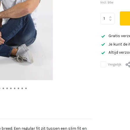
Incl. btw
Gratis verz
Je kunt de 
Altijd verz
Vergelijk
 breed. Een regular fit zit tussen een slim fit en