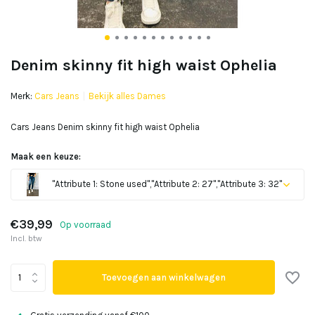
Denim skinny fit high waist Ophelia
Merk:
Cars Jeans
Bekijk alles Dames
Cars Jeans Denim skinny fit high waist Ophelia
Maak een keuze:
"Attribute 1: Stone used","Attribute 2: 27","Attribute 3: 32"
Uitverkocht
€39,99
Op voorraad
Incl. btw
Toevoegen aan winkelwagen
Uitverkocht