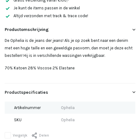
Gratis verzending vanaf €100,-
Uitverkocht
Je kunt de items passen in de winkel
Altijd verzonden met track & trace code!
Productomschrijving
Uitverkocht
De Ophelia is de jeans der jeans! Als je op zoek bent naar een denim
met een hoge taille en een geweldige pasvorm, dan moet je deze echt
Uitverkocht
bestellen! Hij is in verschillende wassingen verkrijgbaar.
70% Katoen 28% Viscose 2% Elastane
Productspecificaties
Uitverkocht
Artikelnummer
Ophelia
Uitverkocht
SKU
Ophelia
Vergelijk
Delen