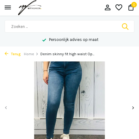
0
Persoonlijk advies op maat
Terug
Home
Denim skinny fit high waist Op...