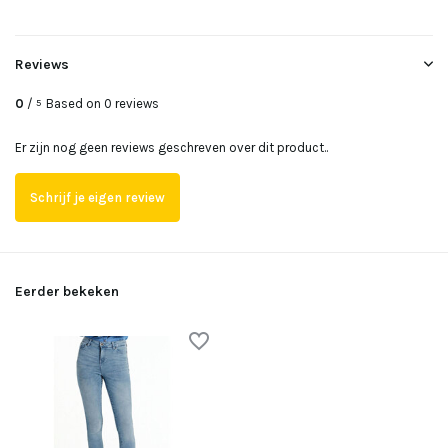
Uitverkocht
Reviews
Uitverkocht
0
/
Based on 0 reviews
5
Uitverkocht
Er zijn nog geen reviews geschreven over dit product..
Uitverkocht
Schrijf je eigen review
Uitverkocht
Uitverkocht
Eerder bekeken
Uitverkocht
Uitverkocht
Uitverkocht