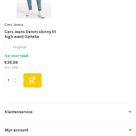
Uitverkocht
Uitverkocht
Cars Jeans
Cars Jeans Denim skinny fit
Uitverkocht
high waist Ophelia
Vergelijk
Uitverkocht
Op voorraad
€39,99
Uitverkocht
Incl. btw
Uitverkocht
Uitverkocht
Klantenservice
Mijn account