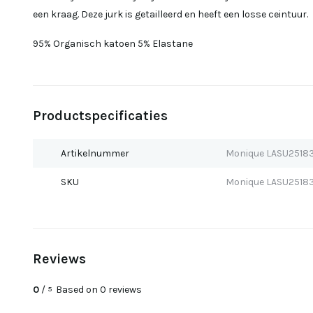
een kraag. Deze jurk is getailleerd en heeft een losse ceintuur.
95% Organisch katoen 5% Elastane
Productspecificaties
Artikelnummer
Monique LASU2518
SKU
Monique LASU2518
Reviews
0
/
Based on 0 reviews
5