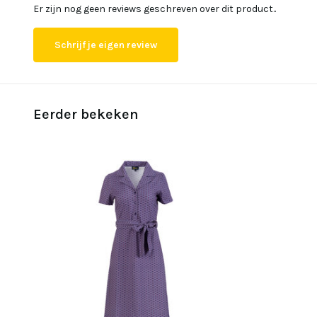
Er zijn nog geen reviews geschreven over dit product..
Schrijf je eigen review
Eerder bekeken