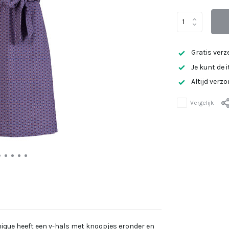
Gratis verz
Je kunt de 
Altijd verz
Vergelijk
Monique heeft een v-hals met knoopjes eronder en