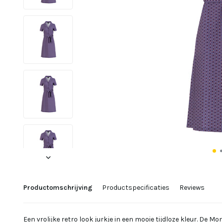
Productomschrijving
Productspecificaties
Reviews
Een vrolijke retro look jurkje in een mooie tijdloze kleur. De 