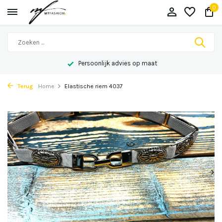
0
Persoonlijk advies op maat
Terug
Home
Elastische riem 4037