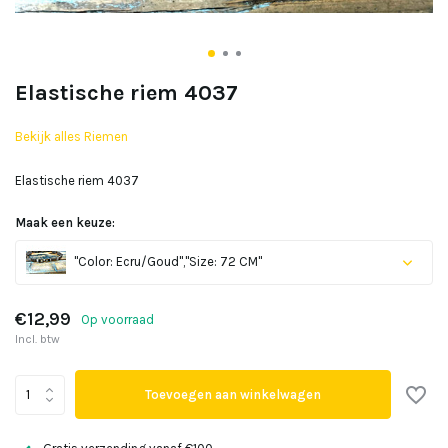
Elastische riem 4037
Bekijk alles Riemen
Elastische riem 4037
Maak een keuze:
"Color: Ecru/Goud","Size: 72 CM"
€12,99
Op voorraad
Incl. btw
Toevoegen aan winkelwagen