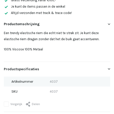
Gratis verzending vanaf €100,-
Je kunt de items passen in de winkel
Altijd verzonden met track & trace code!
Productomschrijving
Een trendy elastische riem die echt niet te strak zit. Je kunt deze
elastische riem dragen zonder dat het de buik gaat accentueren.
100% Viscose 100% Metaal
Productspecificaties
Artikelnummer
4037
SKU
4037
Vergelijk
Delen