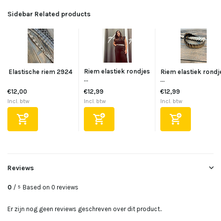
Sidebar Related products
Riem elastiek rondjes
Elastische riem 2924
Riem elastiek rondj
...
...
€12,00
€12,99
€12,99
Incl. btw
Incl. btw
Incl. btw
Reviews
0
/
Based on 0 reviews
5
Er zijn nog geen reviews geschreven over dit product..