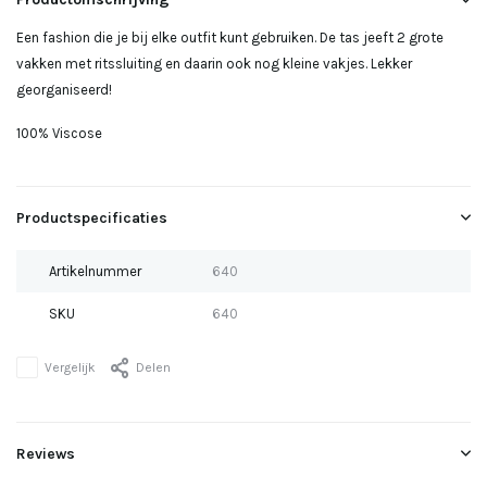
Een fashion die je bij elke outfit kunt gebruiken. De tas jeeft 2 grote
vakken met ritssluiting en daarin ook nog kleine vakjes. Lekker
georganiseerd!
100% Viscose
Productspecificaties
Artikelnummer
640
SKU
640
Vergelijk
Delen
Reviews