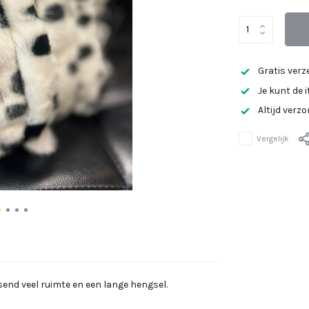
Gratis verz
Je kunt de 
Altijd verz
Vergelijk
ssend veel ruimte en een lange hengsel.