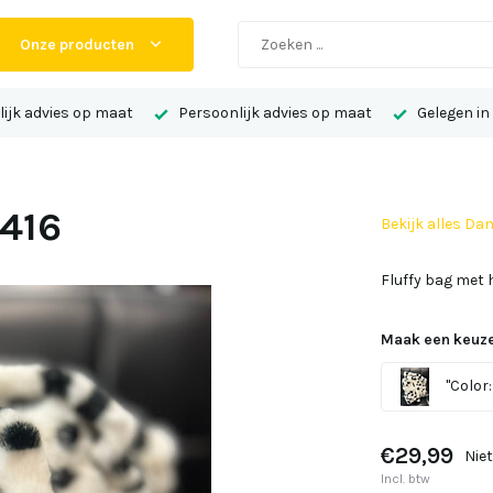
Onze producten
ijk advies op maat
Persoonlijk advies op maat
Gelegen in
 416
Bekijk alles Da
Fluffy bag met 
Maak een keuze
"Color:
€29,99
Nie
Incl. btw