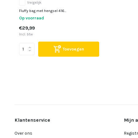
Vergelijk
Fluffy bag met hengsel 416...
Op voorraad
€29,99
Incl. btw
Toevoegen
Klantenservice
Mijn 
Over ons
Regist