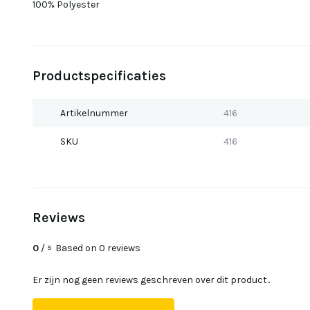
100% Polyester
Productspecificaties
Artikelnummer
416
SKU
416
Reviews
0
/
Based on 0 reviews
5
Er zijn nog geen reviews geschreven over dit product..