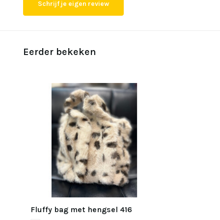
Schrijf je eigen review
Eerder bekeken
Fluffy bag met hengsel 416