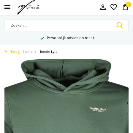
0
Persoonlijk advies op maat
Terug
Home
Hoodie Lyto