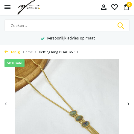
0
Persoonlijk advies op maat
Terug
Home
Ketting lang COAC65-1-1
50% sale