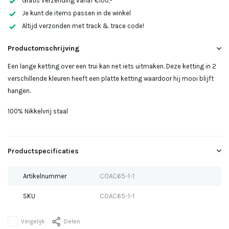
Gratis verzending vanaf €100,-
Je kunt de items passen in de winkel
Altijd verzonden met track & trace code!
Productomschrijving
Een lange ketting over een trui kan net iets uitmaken. Deze ketting in 2
verschillende kleuren heeft een platte ketting waardoor hij mooi blijft
hangen.
100% Nikkelvrij staal
Productspecificaties
Artikelnummer
COAC65-1-1
SKU
COAC65-1-1
Vergelijk
Delen