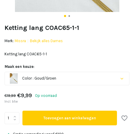
Ketting lang COAC65-1-1
Merk:
Missra
Bekijk alles Dames
Ketting lang COAC65-1-1
Maak een keuze:
Color : Goud/Groen
€9,99
€19,99
Op voorraad
Incl. btw
Toevoegen aan winkelwagen