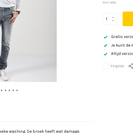
Incl. btw
Gratis verz
Je kunt de 
Altijd verz
Vergelijk
unieke washing. De broek heeft wat damage