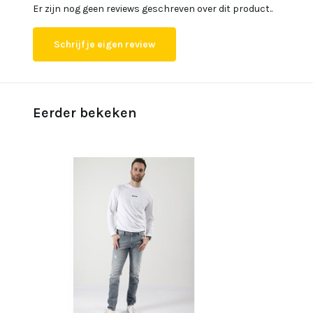
Er zijn nog geen reviews geschreven over dit product..
Schrijf je eigen review
Eerder bekeken