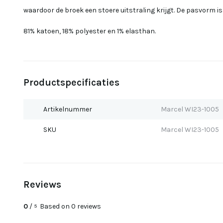
waardoor de broek een stoere uitstraling krijgt. De pasvorm is
81% katoen, 18% polyester en 1% elasthan.
Productspecificaties
Artikelnummer
Marcel WI23-1005
SKU
Marcel WI23-1005
Reviews
0
/
Based on 0 reviews
5