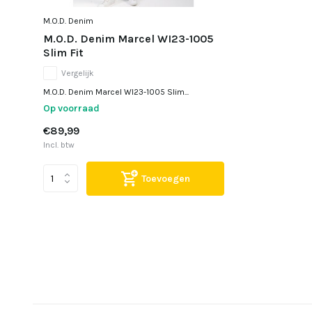
M.O.D. Denim
M.O.D. Denim Marcel WI23-1005
Slim Fit
Vergelijk
M.O.D. Denim Marcel WI23-1005 Slim...
Op voorraad
€89,99
Incl. btw
Toevoegen