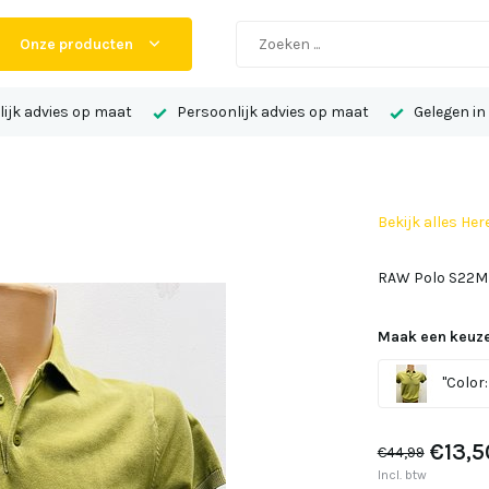
Onze producten
ijk advies op maat
Persoonlijk advies op maat
Gelegen in
Bekijk alles Her
RAW Polo S22M
Maak een keuze
"Color:
€13,5
€44,99
Incl. btw