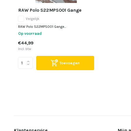
RAW Polo S22MPS001 Gange
Vergelijk
RAW Polo S22MPS001 Gange...
Op voorraad
€44,99
Incl. btw
Toevoegen
Klantenservice
Mijn 