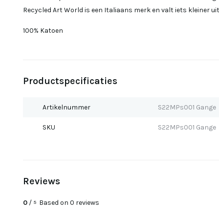
Recycled Art World is een Italiaans merk en valt iets kleiner uit
100% Katoen
Productspecificaties
Artikelnummer
S22MPs001 Gange
SKU
S22MPs001 Gange
Reviews
0
/
Based on 0 reviews
5