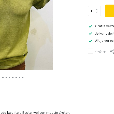
Gratis verz
Je kunt de 
Altijd verz
Vergelijk
ede kwaliteit. Bestel wel een maatje groter.