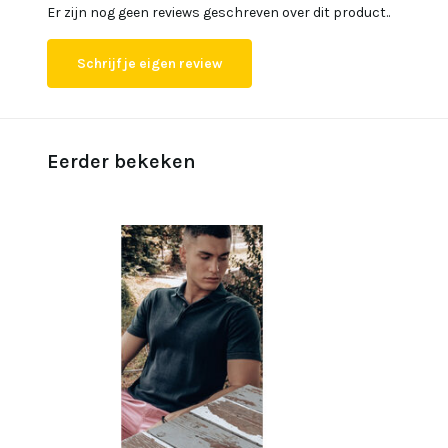
Er zijn nog geen reviews geschreven over dit product..
Schrijf je eigen review
Eerder bekeken