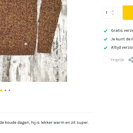
Gratis verz
Je kunt de 
Altijd verz
Vergelijk
e koude dagen, hij is lekker warm en zit super.