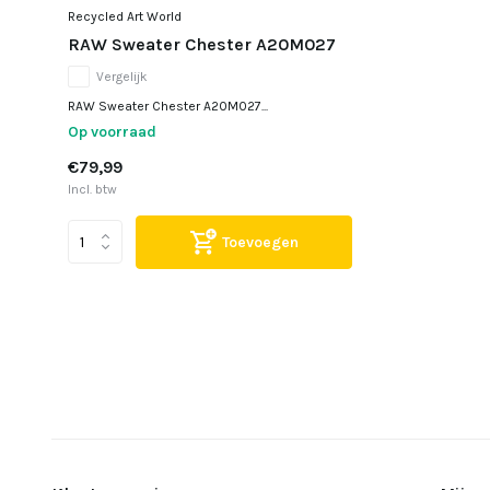
Recycled Art World
RAW Sweater Chester A20M027
Vergelijk
RAW Sweater Chester A20M027...
Op voorraad
€79,99
Incl. btw
Toevoegen