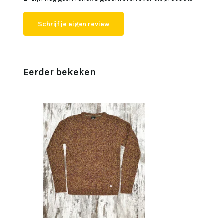
Schrijf je eigen review
Eerder bekeken