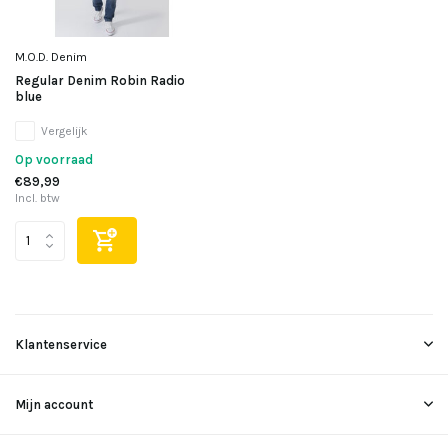
M.O.D. Denim
Regular Denim Robin Radio
blue
Vergelijk
Op voorraad
€89,99
Incl. btw
Klantenservice
Mijn account