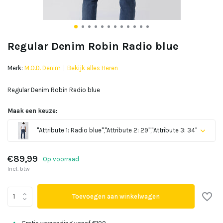
Regular Denim Robin Radio blue
Merk:
M.O.D. Denim
Bekijk alles Heren
Regular Denim Robin Radio blue
Maak een keuze:
"Attribute 1: Radio blue","Attribute 2: 29","Attribute 3: 34"
Uitverkocht
€89,99
Op voorraad
Incl. btw
Toevoegen aan winkelwagen