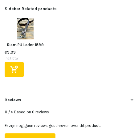
Sidebar Related products
Riem PU Leder 1589
Uitverkocht
€9,99
Incl. btw
Uitverkocht
Uitverkocht
Uitverkocht
Reviews
0
/
Based on 0 reviews
Uitverkocht
5
Er zijn nog geen reviews geschreven over dit product..
Uitverkocht