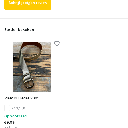
Schrijf je eigen review
Uitverkocht
Uitverkocht
Eerder bekeken
Uitverkocht
Uitverkocht
Uitverkocht
Riem PU Leder 2005
Vergelijk
Op voorraad
€9,99
Incl. btw