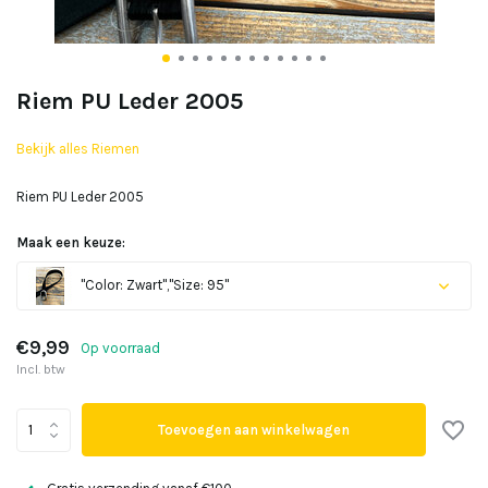
Riem PU Leder 2005
Bekijk alles Riemen
Riem PU Leder 2005
Maak een keuze:
"Color: Zwart","Size: 95"
€9,99
Op voorraad
Incl. btw
Uitverkocht
Toevoegen aan winkelwagen