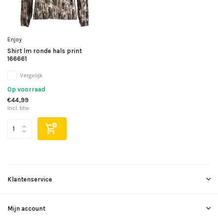
Enjoy
Shirt lm ronde hals print
166661
Vergelijk
Op voorraad
€44,99
Incl. btw
Klantenservice
Mijn account