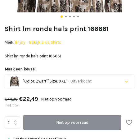
Shirt lm ronde hals print 166661
Merk:
Enjoy
Bekijk alles Shirts
Shirt lm ronde hals print 166661
Maak een keuze:
"Color: Zwart","Size: XXL"
- Uitverkocht
€22,49
€44,99
Niet op voorraad
Incl. btw
Uitverkocht
Niet op voorraad
Uitverkocht