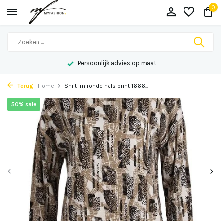
0
Persoonlijk advies op maat
Terug
Home
Shirt lm ronde hals print 1666...
50% sale