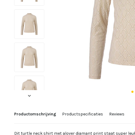
Productomschrijving
Productspecificaties
Reviews
Dit turtle neck shirt met alover diamant print staat super leuk