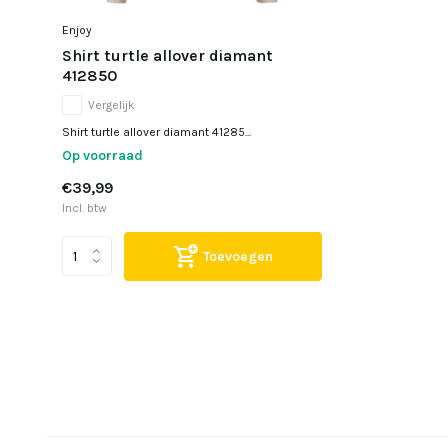
Enjoy
Shirt turtle allover diamant
412850
Vergelijk
Shirt turtle allover diamant 41285...
Op voorraad
€39,99
Incl. btw
Toevoegen