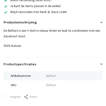
Gratis verzending vanaf €100,-
Uitverkocht
Je kunt de items passen in de winkel
Altijd verzonden met track & trace code!
Productomschrijving
De Belfast is een t-shirt in natuur tinten en leuk te combineren met een
travelstof short.
100% Katoen
Productspecificaties
Artikelnummer
Belfast
SKU
Belfast
Vergelijk
Delen