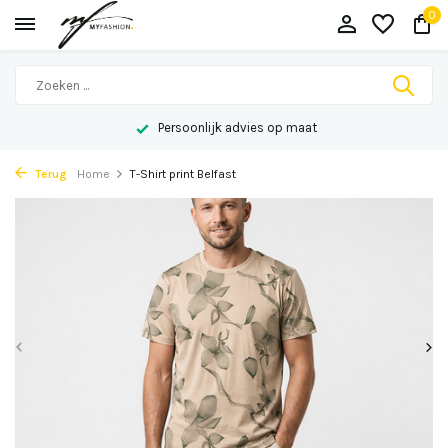
0
Persoonlijk advies op maat
Terug
Home
T-Shirt print Belfast