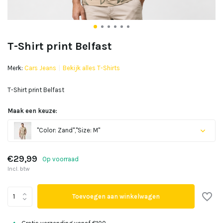
T-Shirt print Belfast
Merk:
Cars Jeans
Bekijk alles T-Shirts
T-Shirt print Belfast
Maak een keuze:
"Color: Zand","Size: M"
€29,99
Op voorraad
Incl. btw
Toevoegen aan winkelwagen
Uitverkocht