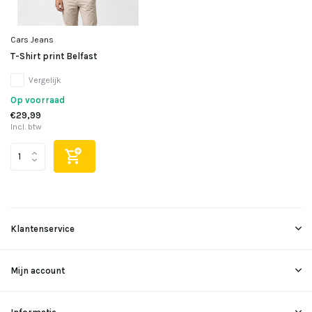
Cars Jeans
T-Shirt print Belfast
Vergelijk
Op voorraad
€29,99
Incl. btw
Klantenservice
Mijn account