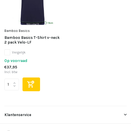
Bamboo Basics
Bamboo Basics T-Shirt v-neck
2 pack Velo-LF
Vergelijk
Op voorraad
€37,95
Incl. btw
Klantenservice