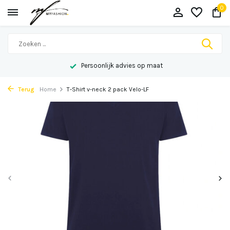
0
Persoonlijk advies op maat
Terug
Home
T-Shirt v-neck 2 pack Velo-LF