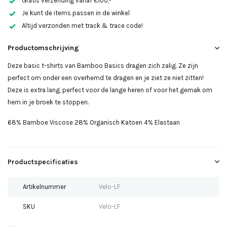
Gratis verzending vanaf €100,-
Je kunt de items passen in de winkel
Altijd verzonden met track & trace code!
Uitverkocht
Productomschrijving
Uitverkocht
Deze basic t-shirts van Bamboo Basics dragen zich zalig. Ze zijn
perfect om onder een overhemd te dragen en je ziet ze niet zitten!
Deze is extra lang, perfect voor de lange heren of voor het gemak om
hem in je broek te stoppen.
68% Bamboe Viscose 28% Organisch Katoen 4% Elastaan
Productspecificaties
Artikelnummer
Velo-LF
SKU
Velo-LF