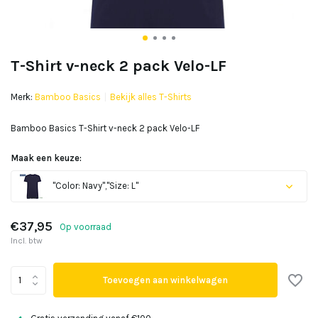
T-Shirt v-neck 2 pack Velo-LF
Merk:
Bamboo Basics
Bekijk alles T-Shirts
Bamboo Basics T-Shirt v-neck 2 pack Velo-LF
Maak een keuze:
"Color: Navy","Size: L"
€37,95
Op voorraad
Incl. btw
Uitverkocht
Toevoegen aan winkelwagen