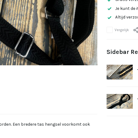
Je kunt de 
Altijd verz
Vergelijk
Sidebar Re
orden. Een bredere tas hengsel voorkomt ook