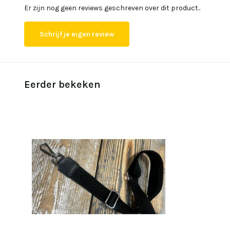
Er zijn nog geen reviews geschreven over dit product..
Schrijf je eigen review
Eerder bekeken