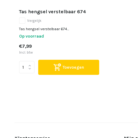
Tas hengsel verstelbaar 674
Vergelijk
Tas hengsel verstelbaar 674...
Op voorraad
€7,99
Incl. btw
Toevoegen