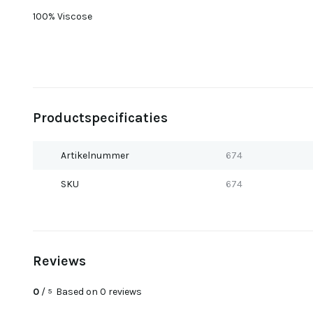
100% Viscose
Productspecificaties
Artikelnummer
674
SKU
674
Reviews
0
/
Based on 0 reviews
5