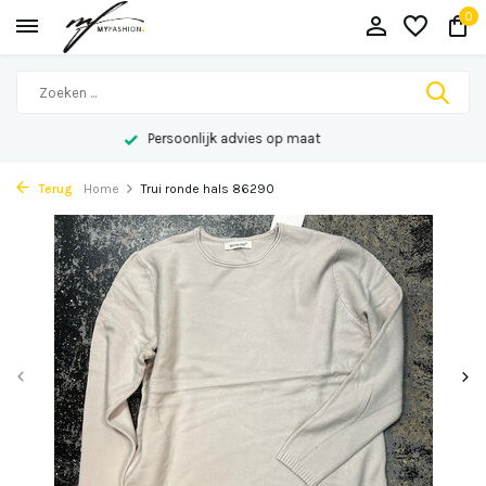
0
Persoonlijk advies op maat
Terug
Home
Trui ronde hals 86290