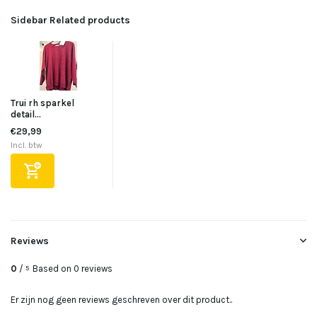
Sidebar Related products
Trui rh sparkel
detail...
€29,99
Incl. btw
Reviews
0
/
Based on 0 reviews
5
Er zijn nog geen reviews geschreven over dit product..