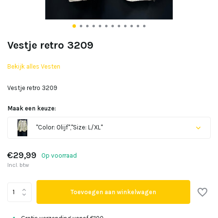
Vestje retro 3209
Bekijk alles Vesten
Vestje retro 3209
Maak een keuze:
"Color: Olijf","Size: L/XL"
Uitverkocht
€29,99
Op voorraad
Incl. btw
Uitverkocht
Toevoegen aan winkelwagen
Uitverkocht