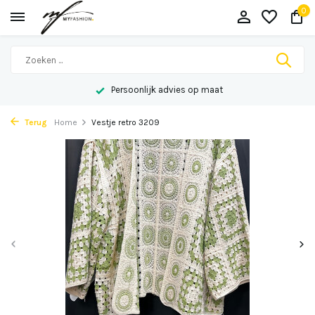
0
Persoonlijk advies op maat
Terug
Home
Vestje retro 3209