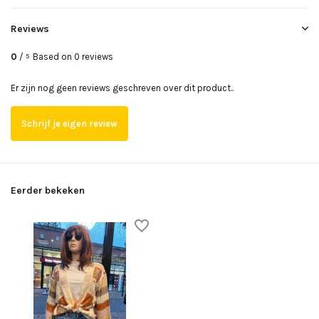
Uitverkocht
Reviews
Uitverkocht
0
/
Based on 0 reviews
5
Uitverkocht
Er zijn nog geen reviews geschreven over dit product..
Schrijf je eigen review
Eerder bekeken