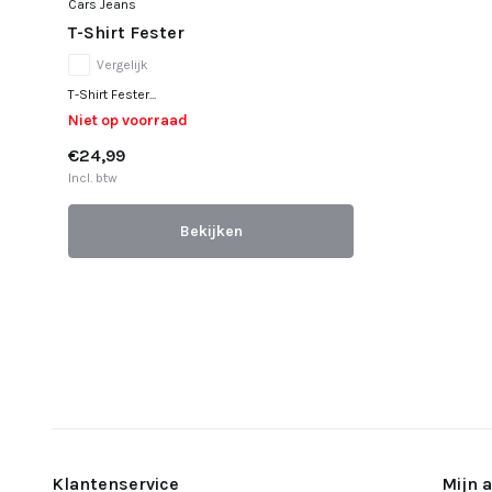
Cars Jeans
T-Shirt Fester
Vergelijk
T-Shirt Fester...
Niet op voorraad
€24,99
Incl. btw
Bekijken
Klantenservice
Mijn 