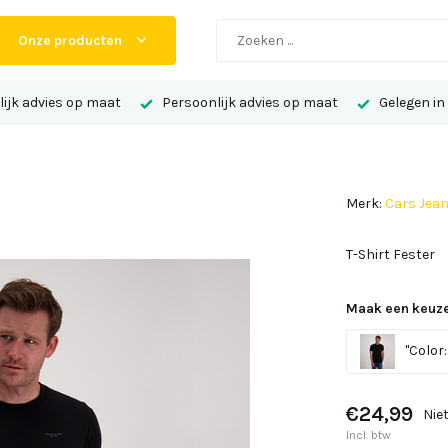
Onze producten
ijk advies op maat
Persoonlijk advies op maat
Gelegen in
Merk:
Cars Jea
T-Shirt Fester
Maak een keuze
"Color:
€24,99
Nie
Incl. btw