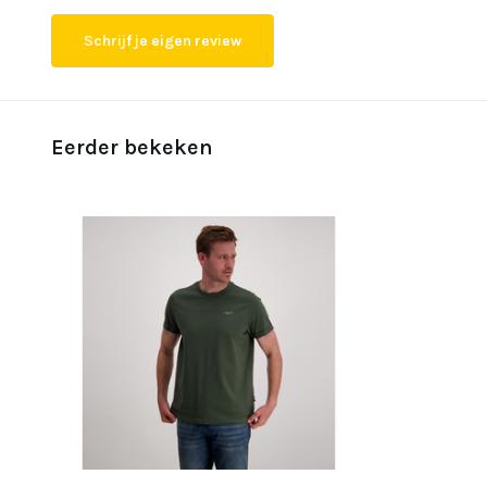
Schrijf je eigen review
Eerder bekeken