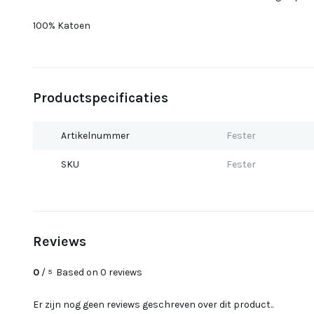
100% Katoen
Productspecificaties
Artikelnummer
Fester
SKU
Fester
Reviews
0
/
Based on 0 reviews
5
Er zijn nog geen reviews geschreven over dit product..