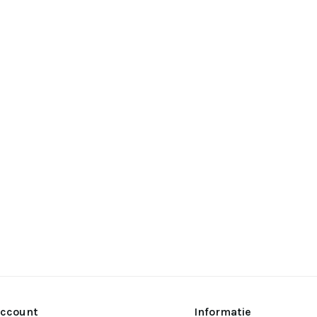
account
Informatie