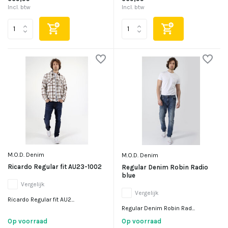
Incl. btw
Incl. btw
M.O.D. Denim
M.O.D. Denim
Ricardo Regular fit AU23-1002
Regular Denim Robin Radio
blue
Vergelijk
Vergelijk
Ricardo Regular fit AU2...
Regular Denim Robin Rad...
Op voorraad
Op voorraad