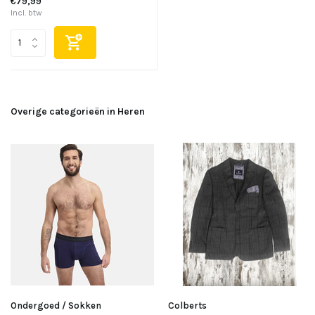
€79,99
Incl. btw
Overige categorieën in Heren
Ondergoed / Sokken
Colberts