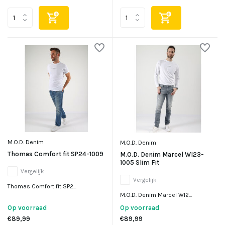
M.O.D. Denim
M.O.D. Denim
Thomas Comfort fit SP24-1009
M.O.D. Denim Marcel WI23-
1005 Slim Fit
Vergelijk
Vergelijk
Thomas Comfort fit SP2...
M.O.D. Denim Marcel WI2...
Op voorraad
Op voorraad
€89,99
€89,99