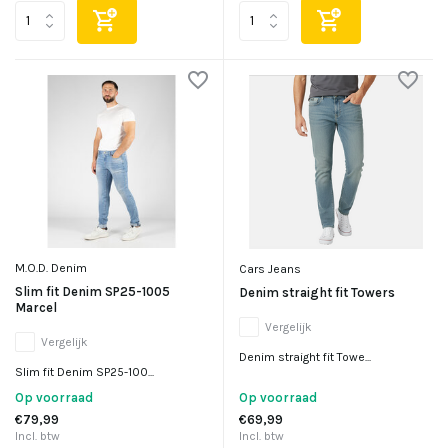
M.O.D. Denim
Cars Jeans
Slim fit Denim SP25-1005
Denim straight fit Towers
Marcel
Vergelijk
Vergelijk
Denim straight fit Towe...
Slim fit Denim SP25-100...
Op voorraad
Op voorraad
€79,99
€69,99
Incl. btw
Incl. btw