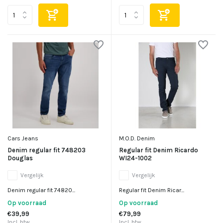
Cars Jeans
M.O.D. Denim
Denim regular fit 748203
Regular fit Denim Ricardo
Douglas
WI24-1002
Vergelijk
Vergelijk
Denim regular fit 74820...
Regular fit Denim Ricar...
Op voorraad
Op voorraad
€39,99
€79,99
Incl. btw
Incl. btw