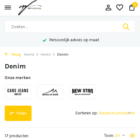
0
Persoonlijk advies op maat
Terug
Home
Heren
Denim
Denim
Onze merken
Sorteren op:
Filter
Toon:
17 producten