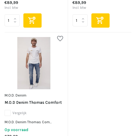
€89,99
€89,99
Incl. btw
Incl. btw
M.O.D. Denim
M.O.D Denim Thomas Comfort
Vergelijk
M.O.D. Denim Thomas Com...
Op voorraad