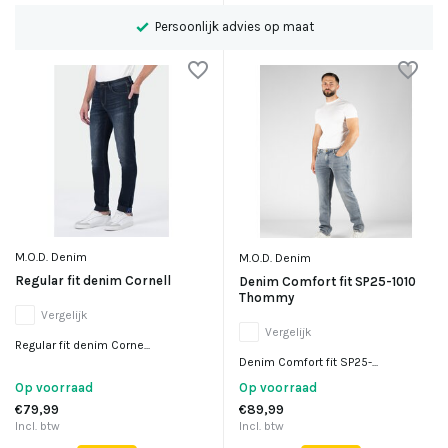
Persoonlijk advies op maat
M.O.D. Denim
M.O.D. Denim
Regular fit denim Cornell
Denim Comfort fit SP25-1010
Thommy
Vergelijk
Vergelijk
Regular fit denim Corne...
Denim Comfort fit SP25-...
Op voorraad
Op voorraad
€79,99
€89,99
Incl. btw
Incl. btw